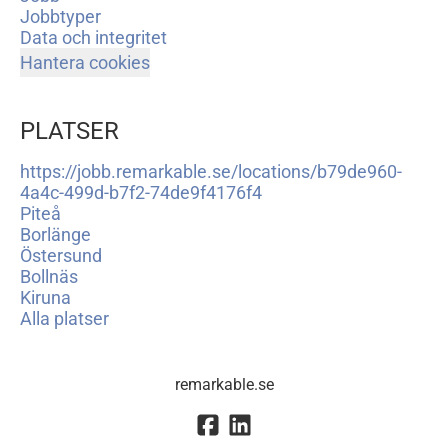
Jobbtyper
Data och integritet
Hantera cookies
PLATSER
https://jobb.remarkable.se/locations/b79de960-
4a4c-499d-b7f2-74de9f4176f4
Piteå
Borlänge
Östersund
Bollnäs
Kiruna
Alla platser
remarkable.se