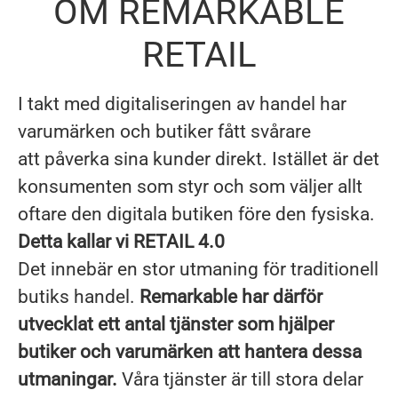
OM REMARKABLE
RETAIL
I takt med digitaliseringen av handel har
varumärken och butiker fått svårare
att påverka sina kunder direkt. Istället är det
konsumenten som styr och som väljer allt
oftare den digitala butiken före den fysiska.
Detta kallar vi RETAIL 4.0
Det innebär en stor utmaning för traditionell
butiks handel.
Remarkable har därför
utvecklat ett antal tjänster som hjälper
butiker och varumärken att hantera dessa
utmaningar.
Våra tjänster är till stora delar