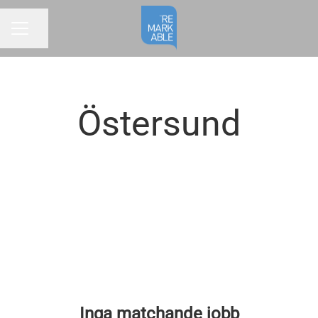
Dela sidan
KARRIÄRMENY
Östersund
Inga matchande jobb